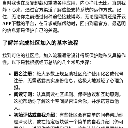
当时我也在反复卸载和重装各种应用，内心挣扎无比。直到我
静下心来，通过官方渠道了解这些支持系统的运作方式。记
住，无论你之前通过何种途径接触博彩，无论是网页还是
开云
APP下载
的平台，在寻求戒赌帮助时，回归到最官方、最透明
的信息源是保护自己的关键。
了解并完成社区加入的基本流程
找到可信的社区后，加入流程通常设计得既保护隐私又具操作
性。以下是我根据经历总结的几个常见步骤：
匿名注册：
绝大多数正规互助社区允许使用化名或代号
注册，无需透露真实身份信息，这极大地减轻了心理负
担。
阅读守则：
认真阅读社区规则、保密协议和互助原则。
这能帮助你了解这个空间是否适合你，并承诺尊重他
人。
初始评估或自我介绍：
有些社区会有简单的问卷帮助你
理清现状，或在指定板块做一个简单的自我介绍（仍可