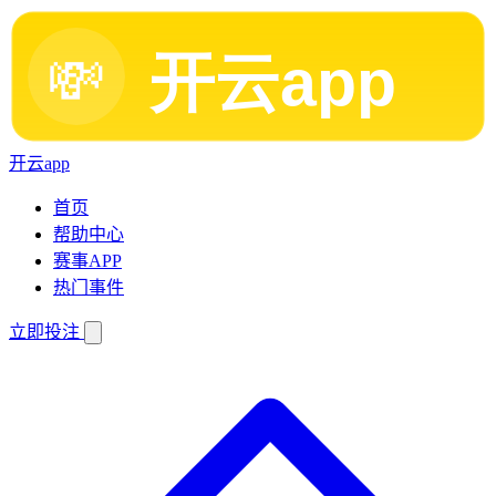
开云app
首页
帮助中心
赛事APP
热门事件
立即投注