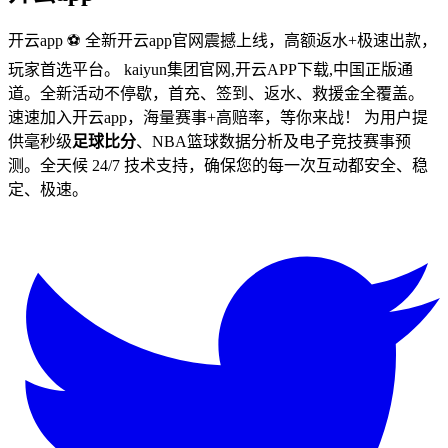
开云app ⚽ 全新开云app官网震撼上线，高额返水+极速出款，
玩家首选平台。 kaiyun集团官网,开云APP下载,中国正版通
道。全新活动不停歇，首充、签到、返水、救援金全覆盖。
速速加入开云app，海量赛事+高赔率，等你来战！ 为用户提
供毫秒级
足球比分
、NBA篮球数据分析及电子竞技赛事预
测。全天候 24/7 技术支持，确保您的每一次互动都安全、稳
定、极速。