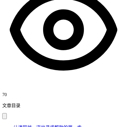
70
文章目录