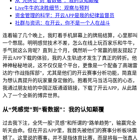
从“凭感觉”到“看数据”：我的认知颠覆
Live牛牛的决胜细节：观察与预判
资金管理的科学：开云APP是我的纪律监督员
社群与资讯：在开云，你不是一个人在战斗
连着输了几个晚上，我盯着手机屏幕上的牌局结算，心里那叫
一个憋屈。明明感觉技术不差，怎么在线上玩百家乐和牛牛，
手气就这么背呢？直到上个月，偶然听一个常赢的朋友提起了
开云APP下载的体验，我的人生轨迹才发生了真正的转折。他
神神秘秘地说，这不仅仅是个平台，更像是一个配备了高端雷
达的“作战指挥部”，尤其是他们的开云赛事分析功能，简直是
为想认真提升的玩家量身定做的。抱着死马当活马医的心态，
我通过朋友给的中国正版通道链接，下载了开云APP，从此踏
入了一个全新的博弈世界。
从“凭感觉”到“看数据”：我的认知颠覆
过去我下注，全凭一股“灵感”和所谓的“路单趋势”，输赢完全
听天由命。但在开云APP里，我首先被他们的赛事分析板块震
撼了。这里说的赛事，并不是指体育比赛，而是将每一张真人