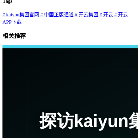
Tags
# kaiyun集团官网
# 中国正版通道
# 开云集团
# 开云
# 开云
APP下载
相关推荐