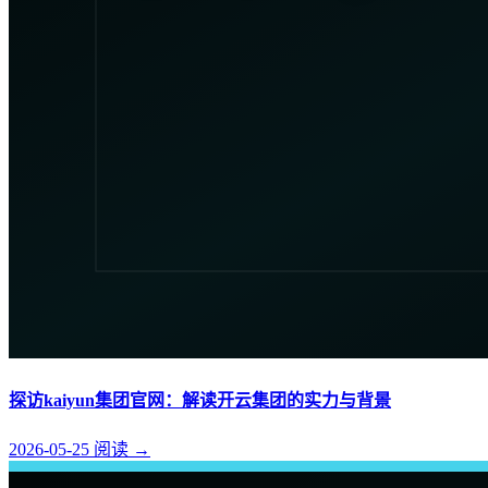
探访kaiyun集团官网：解读开云集团的实力与背景
2026-05-25
阅读
→